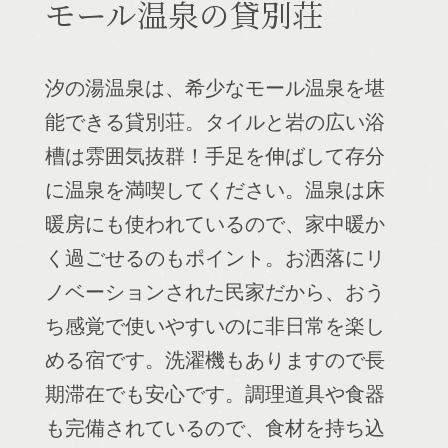
モール温泉の貸別荘
汐の湯温泉は、希少なモール温泉を堪
能できる貸別荘。タイルと岩の広い浴
槽は雰囲気抜群！手足を伸ばして存分
に温泉を満喫してください。温泉は床
暖房にも使われているので、家中暖か
く過ごせるのもポイント。お洒落にリ
ノベーションされた民家だから、おう
ち感覚で使いやすいのに非日常を楽し
める宿です。洗濯機もありますので長
期滞在でも安心です。調理道具や食器
も完備されているので、食材を持ち込