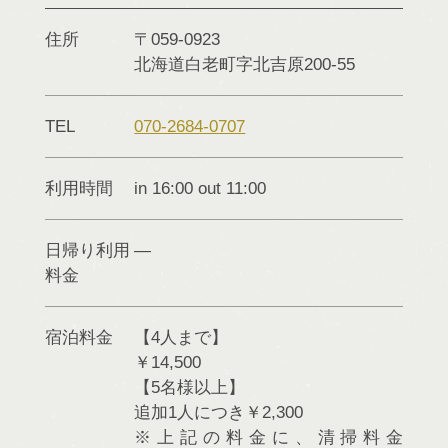
住所
〒059-0923
北海道
白老町
字北吉原200-55
TEL
070-2684-0707
利用時間
in 16:00 out 11:00
日帰り利用
料金
宿泊料金
【4人まで】
￥14,500
【5名様以上】
追加1人につき￥2,300
※上記の料金に、清掃料金