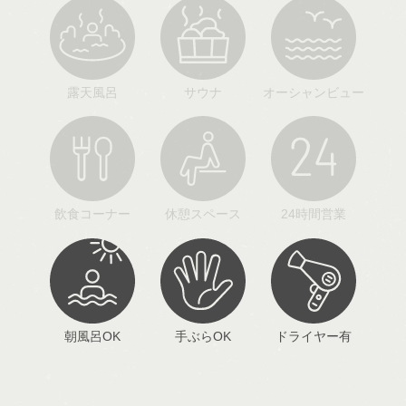
露天風呂
サウナ
オーシャンビュー
飲食コーナー
休憩スペース
24時間営業
朝風呂OK
手ぶらOK
ドライヤー有