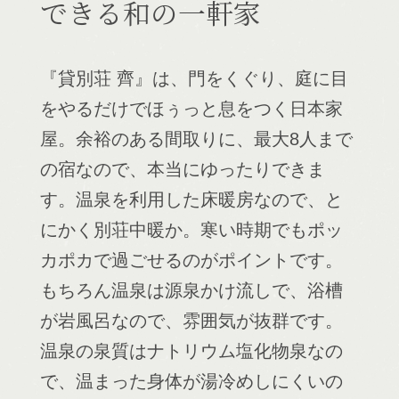
できる和の一軒家
『貸別荘 齊』は、門をくぐり、庭に目
をやるだけでほぅっと息をつく日本家
屋。余裕のある間取りに、最大8人まで
の宿なので、本当にゆったりできま
す。温泉を利用した床暖房なので、と
にかく別荘中暖か。寒い時期でもポッ
カポカで過ごせるのがポイントです。
もちろん温泉は源泉かけ流しで、浴槽
が岩風呂なので、雰囲気が抜群です。
温泉の泉質はナトリウム塩化物泉なの
で、温まった身体が湯冷めしにくいの