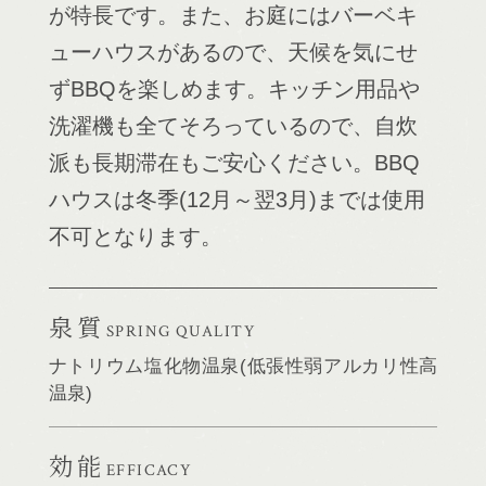
が特長です。また、お庭にはバーベキ
ューハウスがあるので、天候を気にせ
ずBBQを楽しめます。キッチン用品や
洗濯機も全てそろっているので、自炊
派も長期滞在もご安心ください。BBQ
ハウスは冬季(12月～翌3月)までは使用
不可となります。
泉質
SPRING QUALITY
ナトリウム塩化物温泉(低張性弱アルカリ性高
温泉)
効能
EFFICACY