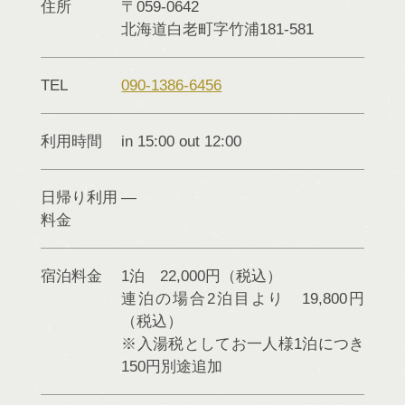
住所
〒059-0642
北海道
白老町
字竹浦181-581
TEL
090-1386-6456
利用時間
in 15:00 out 12:00
日帰り利用
料金
宿泊料金
1泊 22,000円（税込）
連泊の場合2泊目より 19,800円
（税込）
※入湯税としてお一人様1泊につき
150円別途追加