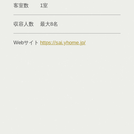
客室数
1室
収容人数
最大8名
Webサイト
https://sai.yhome.jp/