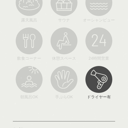
露天風呂
サウナ
オーシャンビュー
飲食コーナー
休憩スペース
24時間営業
朝風呂OK
手ぶらOK
ドライヤー有