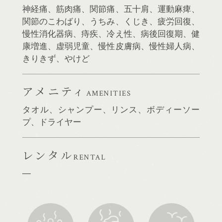
神経痛、筋肉痛、関節痛、五十肩、運動麻痺、
関節のこわばり、うちみ、くじき、疲労回復、
慢性消化器病、痔疾、冷え性、病後回復期、健
康増進、虚弱児童、慢性皮膚病、慢性婦人病、
きりきず、やけど
アメニティ
AMENITIES
タオル、シャンプー、リンス、ボディーソー
プ、ドライヤー
レンタル
RENTAL