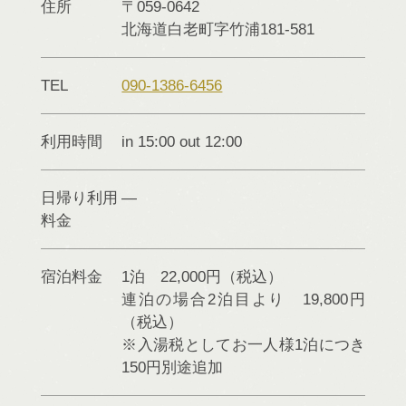
住所
〒059-0642
北海道
白老町
字竹浦181-581
TEL
090-1386-6456
利用時間
in 15:00 out 12:00
日帰り利用
料金
宿泊料金
1泊 22,000円（税込）
連泊の場合2泊目より 19,800円
（税込）
※入湯税としてお一人様1泊につき
150円別途追加