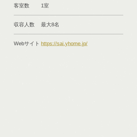
客室数
1室
収容人数
最大8名
Webサイト
https://sai.yhome.jp/