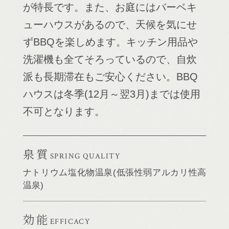
が特長です。また、お庭にはバーベキ
ューハウスがあるので、天候を気にせ
ずBBQを楽しめます。キッチン用品や
洗濯機も全てそろっているので、自炊
派も長期滞在もご安心ください。BBQ
ハウスは冬季(12月～翌3月)までは使用
不可となります。
泉質
SPRING QUALITY
ナトリウム塩化物温泉(低張性弱アルカリ性高
温泉)
効能
EFFICACY