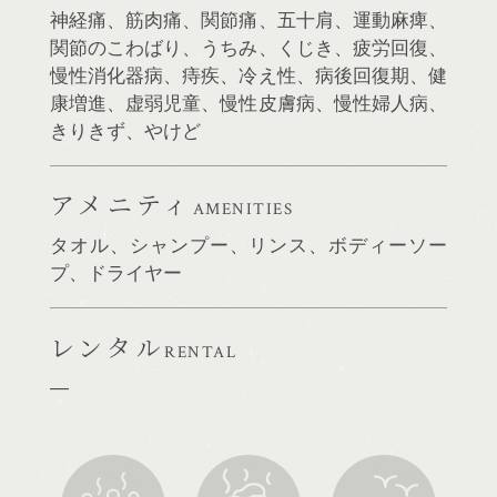
神経痛、筋肉痛、関節痛、五十肩、運動麻痺、
関節のこわばり、うちみ、くじき、疲労回復、
慢性消化器病、痔疾、冷え性、病後回復期、健
康増進、虚弱児童、慢性皮膚病、慢性婦人病、
きりきず、やけど
アメニティ
AMENITIES
タオル、シャンプー、リンス、ボディーソー
プ、ドライヤー
レンタル
RENTAL