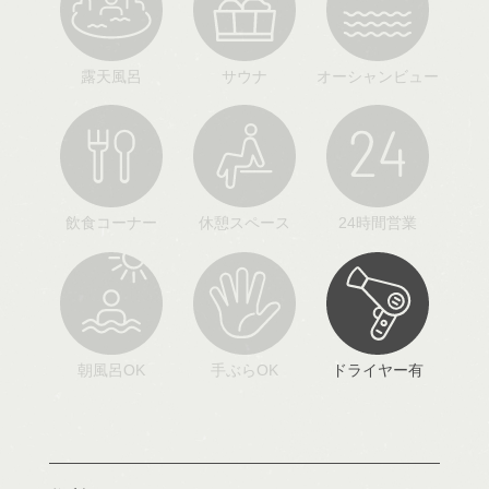
露天風呂
サウナ
オーシャンビュー
飲食コーナー
休憩スペース
24時間営業
朝風呂OK
手ぶらOK
ドライヤー有