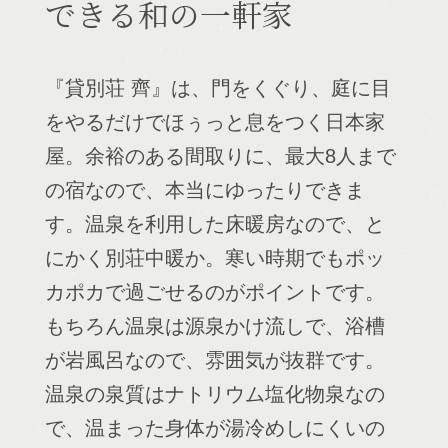
できる和の一軒家
『貸別荘 齊』は、門をくぐり、庭に目
をやるだけでほぅっと息をつく日本家
屋。余裕のある間取りに、最大8人まで
の宿なので、本当にゆったりできま
す。温泉を利用した床暖房なので、と
にかく別荘中暖か。寒い時期でもポッ
カポカで過ごせるのがポイントです。
もちろん温泉は源泉かけ流しで、浴槽
が岩風呂なので、雰囲気が抜群です。
温泉の泉質はナトリウム塩化物泉なの
で、温まった身体が湯冷めしにくいの