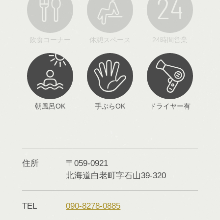
飲食コーナー
休憩スペース
24時間営業
朝風呂OK
手ぶらOK
ドライヤー有
住所
〒059-0921
北海道
白老町字石山
39-320
TEL
090-8278-0885