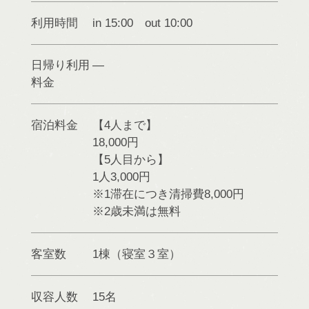
利用時間
in 15:00 out 10:00
日帰り利用
料金
宿泊料金
【4人まで】
18,000円
【5人目から】
1人3,000円
※1滞在につき清掃費8,000円
※2歳未満は無料
客室数
1棟（寝室３室）
収容人数
15名