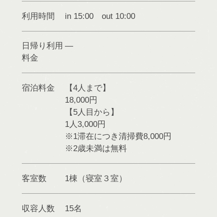
利用時間
in 15:00 out 10:00
日帰り利用
料金
宿泊料金
【4人まで】
18,000円
【5人目から】
1人3,000円
※1滞在につき清掃費8,000円
※2歳未満は無料
客室数
1棟（寝室３室）
収容人数
15名