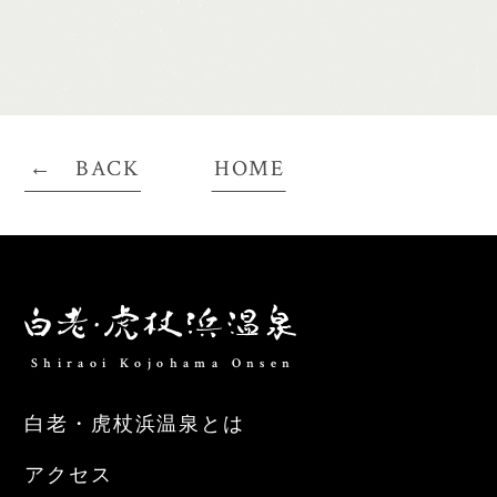
BACK
HOME
Shiraoi Kojohama Onsen
白老・虎杖浜温泉とは
アクセス