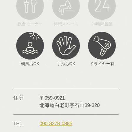
飲食コーナー
休憩スペース
24時間営業
朝風呂OK
手ぶらOK
ドライヤー有
住所
〒059-0921
北海道
白老町字石山
39-320
TEL
090-8278-0885