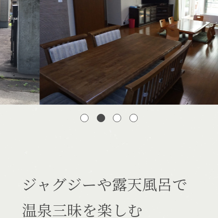
宿泊できる温泉
施設一覧
ジャグジーや露天風呂で
温泉三昧を楽しむ