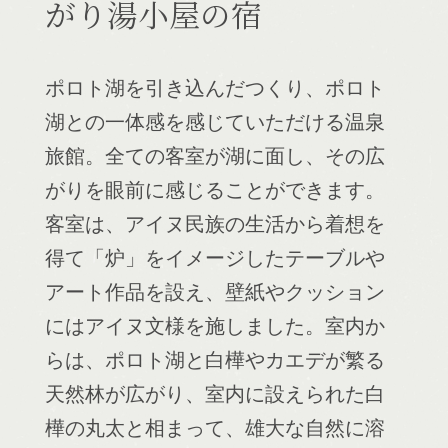
がり湯小屋の宿
ポロト湖を引き込んだつくり、ポロト
湖との一体感を感じていただける温泉
旅館。全ての客室が湖に面し、その広
がりを眼前に感じることができます。
客室は、アイヌ民族の生活から着想を
得て「炉」をイメージしたテーブルや
アート作品を設え、壁紙やクッション
にはアイヌ文様を施しました。室内か
らは、ポロト湖と白樺やカエデが繁る
天然林が広がり、室内に設えられた白
樺の丸太と相まって、雄大な自然に溶