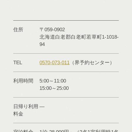
住所
〒059-0902
北海道
白老郡白老町
若草町1-1018-
94
TEL
0570-073-011
（界予約センター）
利用時間
5:00～11:00
15:00～25:00
日帰り利用
料金
宿泊料金
1泊 28,000円～（2名1室利用時1名