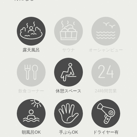
露天風呂
サウナ
オーシャンビュー
飲食コーナー
休憩スペース
24時間営業
朝風呂OK
手ぶらOK
ドライヤー有