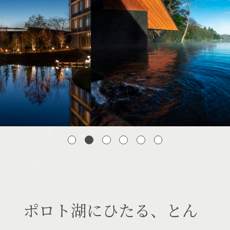
宿泊できる温泉
施設一覧
ポロト湖にひたる、とん