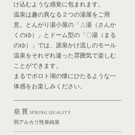
け込むような感覚に包まれます。
温泉は趣の異なる２つの湯屋をご用
意。とんがり湯小屋の「△湯（さんか
くのゆ）」とドーム型の「〇湯（まる
のゆ）」では、源泉かけ流しのモール
温泉をそれぞれ違った雰囲気で楽しむ
ことができます。
まるでポロト湖の懐にひたるような一
体感をお楽しみください。
泉質
SPRING QUALITY
弱アルカリ性単純泉