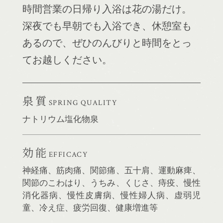
時間営業の日帰り入浴は花の湯だけ。
深夜でも早朝でも入浴でき、休憩室も
あるので、ぜひのんびりと時間をとっ
てお越しください。
泉質
SPRING QUALITY
ナトリウム塩化物泉
効能
EFFICACY
神経痛、筋肉痛、関節痛、五十肩、運動麻痺、
関節のこわはり、うちみ、くじさ、痔疫、慢性
消化器病、慢性皮膚病、慢性婦人病、虚弱児
童、冷え症、疲労回復、健康増進等