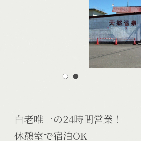
宿泊できる温泉
施設一覧
白老唯一の24時間営業！
休憩室で宿泊OK