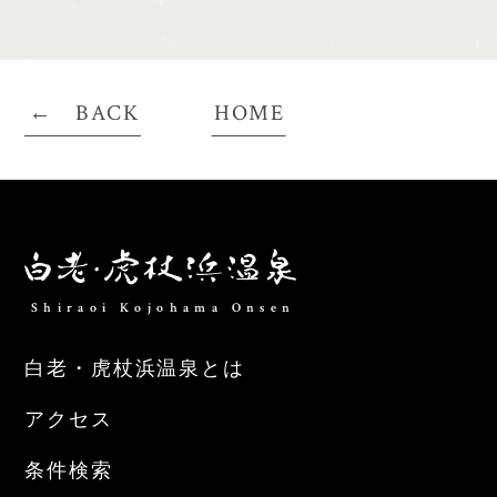
BACK
HOME
Shiraoi Kojohama Onsen
白老・虎杖浜温泉とは
アクセス
条件検索