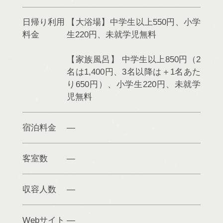
日帰り利用
【大浴場】中学生以上550円、小学
料金
生220円、未就学児無料
【家族風呂】 中学生以上850円（2
名は1,400円、3名以降は＋1名あた
り650円）、小学生220円、未就学
児無料
宿泊料金
客室数
収容人数
Webサイト