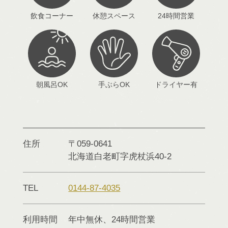
飲食コーナー
休憩スペース
24時間営業
朝風呂OK
手ぶらOK
ドライヤー有
住所
〒059-0641
北海道
白老町
字虎杖浜40-2
TEL
0144-87-4035
利用時間
年中無休、24時間営業