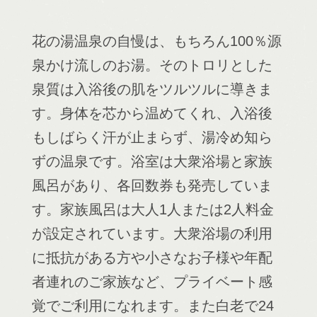
花の湯温泉の自慢は、もちろん100％源
泉かけ流しのお湯。そのトロリとした
泉質は入浴後の肌をツルツルに導きま
す。身体を芯から温めてくれ、入浴後
もしばらく汗が止まらず、湯冷め知ら
ずの温泉です。浴室は大衆浴場と家族
風呂があり、各回数券も発売していま
す。家族風呂は大人1人または2人料金
が設定されています。大衆浴場の利用
に抵抗がある方や小さなお子様や年配
者連れのご家族など、プライベート感
覚でご利用になれます。また白老で24