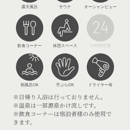
露天風呂
サウナ
オーシャンビュー
飲食コーナー
休憩スペース
24時間営業
朝風呂OK
手ぶらOK
ドライヤー有
※日帰り入浴は行っておりません。
※温泉は一部源泉かけ流しです。
※飲食コーナーは宿泊者様のみ使用で
きます。