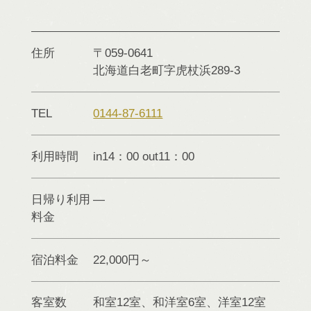
住所
〒059-0641
北海道
白老町
字虎杖浜289-3
TEL
0144-87-6111
利用時間
in14：00 out11：00
日帰り利用
料金
宿泊料金
22,000円～
客室数
和室12室、和洋室6室、洋室12室